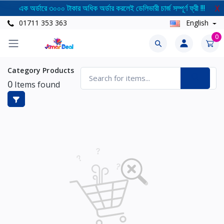
এক অর্ডারে ৩০০০ টাকার অধিক অর্ডার করলেই ডেলিভারী চার্জ সম্পূর্ণ ফ্রী !!!
X
01711 353 363
English
0
Category Products
0
Items found