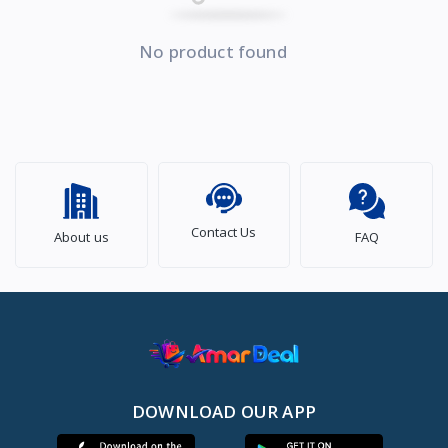
No product found
Contact Us
About us
FAQ
DOWNLOAD OUR APP