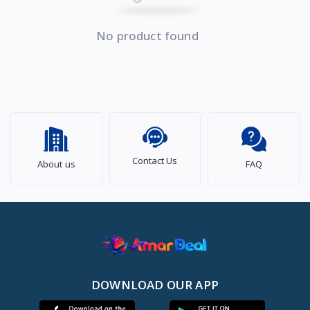
No product found
Contact Us
About us
FAQ
DOWNLOAD OUR APP