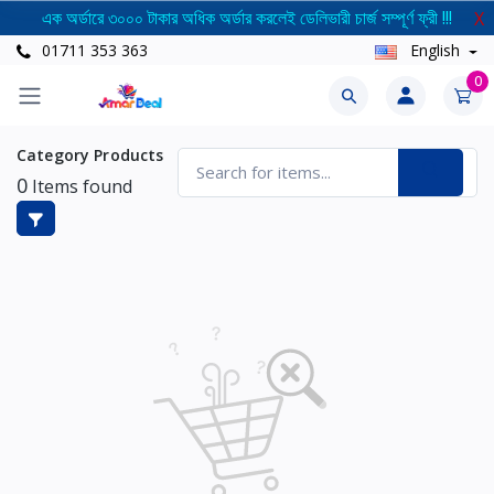
এক অর্ডারে ৩০০০ টাকার অধিক অর্ডার করলেই ডেলিভারী চার্জ সম্পূর্ণ ফ্রী !!!
X
01711 353 363
English
0
Category Products
0
Items found