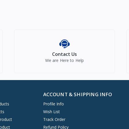
Contact Us
We are Here to Help
ACCOUNT & SHIPPING INFO
ducts
Profile Info
cts
Wish List
Product
Track Order
oduct
Refund Policy