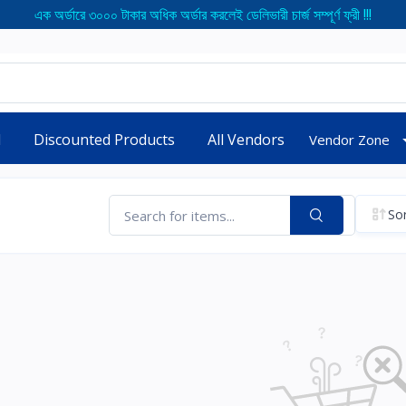
এক অর্ডারে ৩০০০ টাকার অধিক অর্ডার করলেই ডেলিভারী চার্জ সম্পূর্ণ ফ্রী !!!
d
Discounted Products
All Vendors
Vendor Zone
Sor