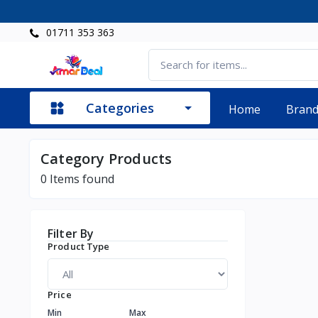
01711 353 363
Categories
Home
Bran
Category Products
0
Items found
Filter By
Product Type
Price
Min
Max