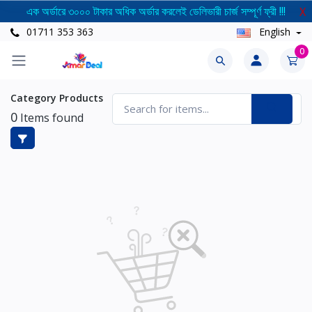
এক অর্ডারে ৩০০০ টাকার অধিক অর্ডার করলেই ডেলিভারী চার্জ সম্পূর্ণ ফ্রী !!!
X
01711 353 363
English
0
Category Products
0
Items found