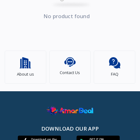
No product found
Contact Us
About us
FAQ
DOWNLOAD OUR APP