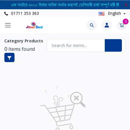
এক অর্ডারে ৩০০০ টাকার অধিক অর্ডার করলেই ডেলিভারী চার্জ সম্পূর্ণ ফ্রী !!!
X
01711 353 363
English
0
Category Products
0
Items found