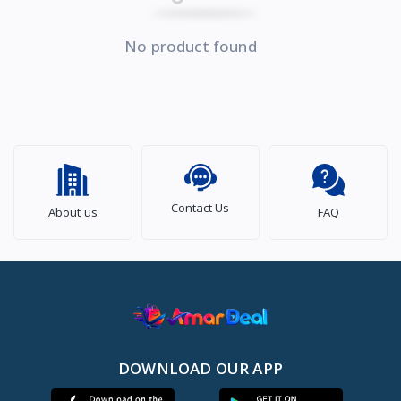
No product found
Contact Us
About us
FAQ
DOWNLOAD OUR APP