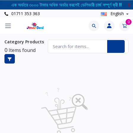
এক অর্ডারে ৩০০০ টাকার অধিক অর্ডার করলেই ডেলিভারী চার্জ সম্পূর্ণ ফ্রী !!!
X
01711 353 363
English
0
Category Products
0
Items found