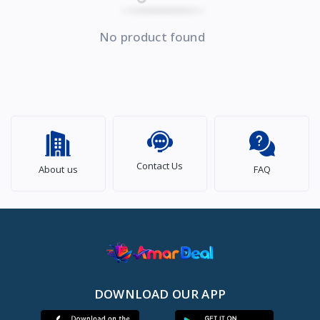
No product found
Contact Us
About us
FAQ
DOWNLOAD OUR APP