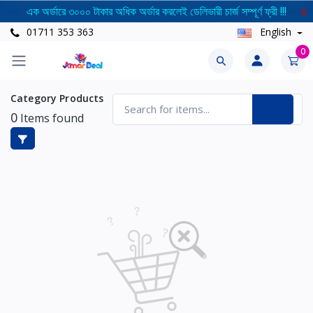
এক অর্ডারে ৩০০০ টাকার অধিক অর্ডার করলেই ডেলিভারী চার্জ সম্পূর্ণ ফ্রী !!!
X
01711 353 363
English
0
Category Products
0
Items found