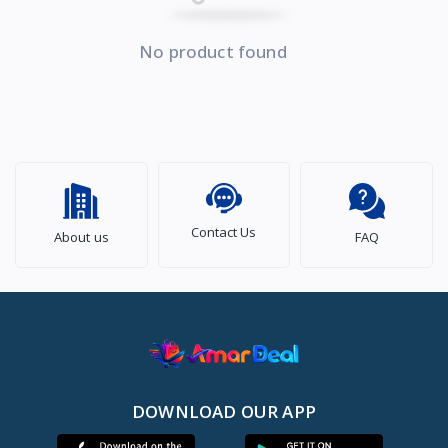
No product found
Contact Us
About us
FAQ
DOWNLOAD OUR APP