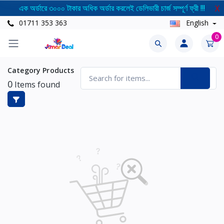
এক অর্ডারে ৩০০০ টাকার অধিক অর্ডার করলেই ডেলিভারী চার্জ সম্পূর্ণ ফ্রী !!!
X
01711 353 363
English
0
Category Products
0
Items found