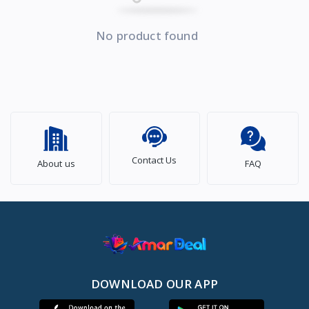
No product found
Contact Us
About us
FAQ
DOWNLOAD OUR APP