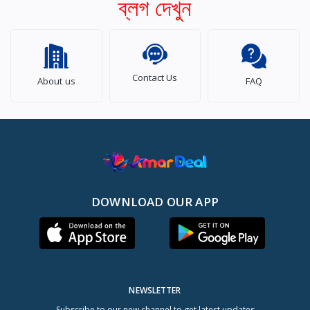
ব্লগ দেখুন
Contact Us
About us
FAQ
DOWNLOAD OUR APP
NEWSLETTER
Subscribe to our new channel to get latest updates