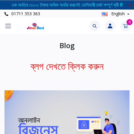
এক অর্ডারে ৩০০০ টাকার অধিক অর্ডার করলেই ডেলিভারী চার্জ সম্পূর্ণ ফ্রী !!!
X
01711 353 363
English
0
Blog
ব্লগ দেখতে ক্লিক করুন