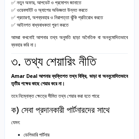
✅ নতুন অফার, আপডেট ও প্রমোশন জানাতে
✅ ওয়েবসাইট ও অ্যাপের অভিজ্ঞতা উন্নত করতে
✅ প্রতারণা, অপব্যবহার ও নিরাপত্তা ঝুঁকি প্রতিরোধ করতে
✅ আইনগত বাধ্যবাধকতা পূরণ করতে
আমরা কখনোই আপনার তথ্য অনুমতি ছাড়া অনৈতিক বা অননুমোদিতভাবে
ব্যবহার করি না।
৩. তথ্য শেয়ারিং নীতি
Amar Deal আপনার ব্যক্তিগত তথ্য বিক্রি, ভাড়া বা অননুমোদিতভাবে
তৃতীয় পক্ষের কাছে শেয়ার করে না।
তবে নিম্নোক্ত ক্ষেত্রে সীমিত তথ্য শেয়ার করা হতে পারে:
ক) সেবা প্রদানকারী পার্টনারদের সাথে
যেমন:
ডেলিভারি পার্টনার