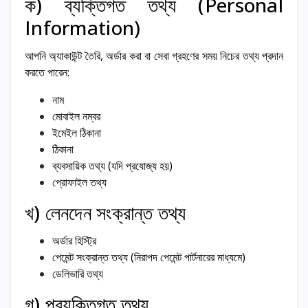
ক) ব্যক্তিগত তথ্য (Personal
Information)
আপনি অ্যাকাউন্ট তৈরি, অর্ডার করা বা সেবা গ্রহণের সময় নিচের তথ্য প্রদান
করতে পারেন:
নাম
মোবাইল নম্বর
ইমেইল ঠিকানা
ঠিকানা
ব্যবসায়িক তথ্য (যদি প্রযোজ্য হয়)
প্রোফাইল তথ্য
খ) লেনদেন সংক্রান্ত তথ্য
অর্ডার হিস্ট্রি
পেমেন্ট সংক্রান্ত তথ্য (নিরাপদ পেমেন্ট পার্টনারের মাধ্যমে)
ডেলিভারি তথ্য
গ) প্রযুক্তিগত তথ্য