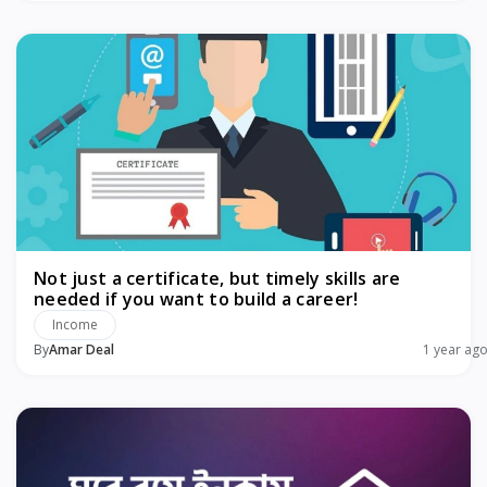
Not just a certificate, but timely skills are
needed if you want to build a career!
Income
By
Amar Deal
1 year ag