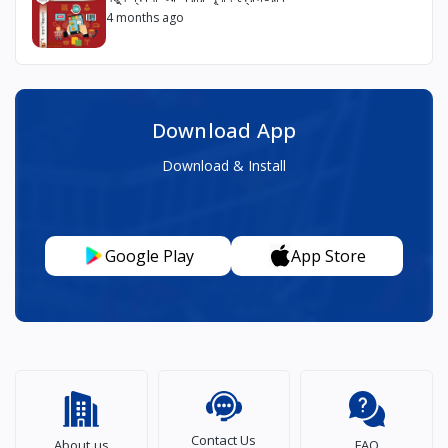
4 months ago
Download App
Download & Install
Google Play
App Store
Contact Us
About us
FAQ