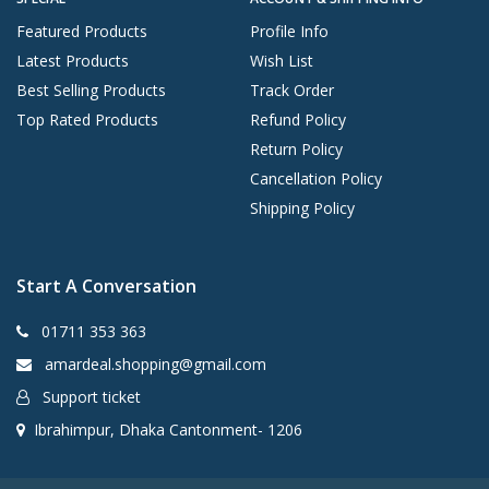
Featured Products
Profile Info
Latest Products
Wish List
Best Selling Products
Track Order
Top Rated Products
Refund Policy
Return Policy
Cancellation Policy
Shipping Policy
Start A Conversation
01711 353 363
amardeal.shopping@gmail.com
Support ticket
Ibrahimpur, Dhaka Cantonment- 1206