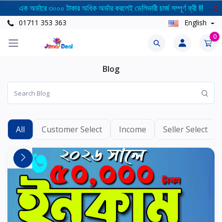
এক অর্ডারে ৩০০০ টাকার অধিক অর্ডার করলেই ডেলিভারী চার্জ সম্পূর্ণ ফ্রী !!!
X
01711 353 363
English
0
Blog
All
Customer Select
Income
Seller Select