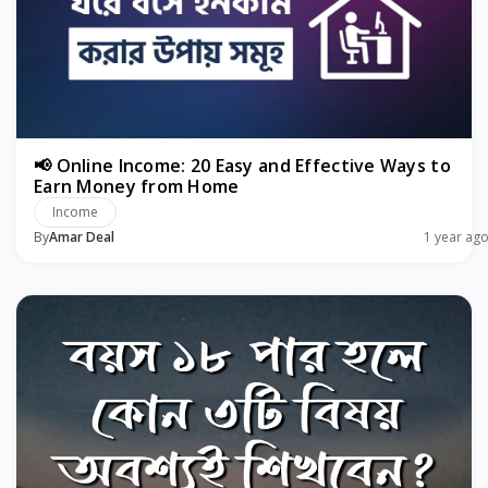
📢 Online Income: 20 Easy and Effective Ways to
Earn Money from Home
Income
By
Amar Deal
1 year ag