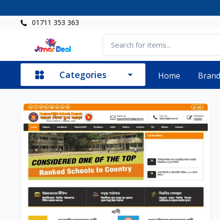
01711 353 363
Categories
Home
Bran