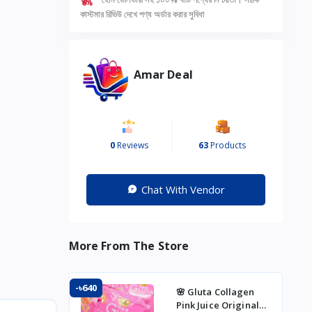
কাস্টমার রিভিউ দেখে পণ্য অর্ডার করার সুবিধা
Amar Deal
0
Reviews
63
Products
Chat With Vendor
More From The Store
-৳640
🌸 Gluta Collagen
Pink Juice Original