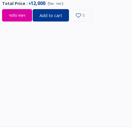
৳12,000
Total Price
:
(
)
Tax :
incl.
অর্ডার করুন
Add to cart
0