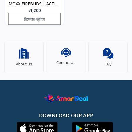
MOXX FIREBUDS | ACTIVE
ENC | HD CAL
৳1,200
রিসেলার প্রাইস
Contact Us
About us
FAQ
DOWNLOAD OUR APP