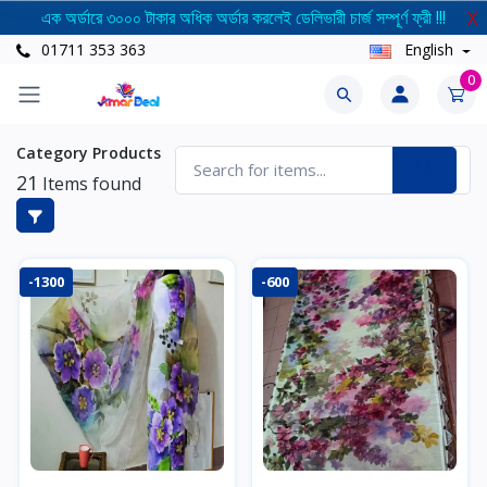
এক অর্ডারে ৩০০০ টাকার অধিক অর্ডার করলেই ডেলিভারী চার্জ সম্পূর্ণ ফ্রী !!!
X
01711 353 363
English
0
Category Products
21
Items found
-1300
-600