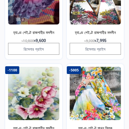
হ্যাণ্ড পেইণ্ট রাজশাহীর মসলীন
হ্যাণ্ড পেইণ্ট রাজশাহীর মসলীন
৳10,800
৳9,600
৳9,300
৳7,995
রিসেলার প্রাইস
রিসেলার প্রাইস
-1100
-5005
হ্যাণ্ড পেইণ্ট রাজশাহীর মসলীন
হ্যাণ্ড পেইণ্ট মাখন সিল্ক