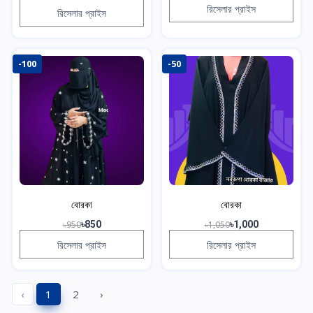
রিসেলার প্রাইস
রিসেলার প্রাইস
-100
-50
বোরকা
বোরকা
৳950
৳850
৳1,050
৳1,000
রিসেলার প্রাইস
রিসেলার প্রাইস
‹
1
2
›