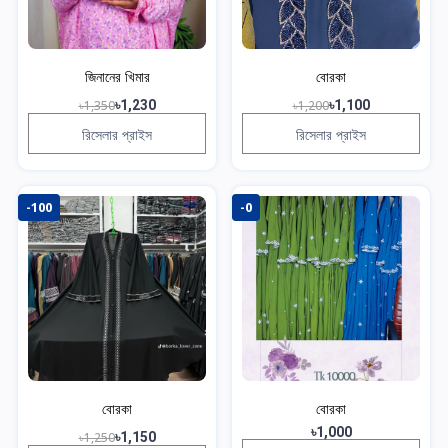
জিনানের খিমার
বোরকা
৳1,350
৳1,230
৳1,200
৳1,100
রিসেলার প্রাইস
রিসেলার প্রাইস
-100
-0
বোরকা
বোরকা
৳1,000
৳1,250
৳1,150