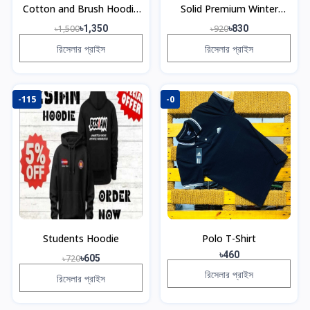
Cotton and Brush Hoodie
Solid Premium Winter
Jacket
Hoodie For Men
৳1,500
৳1,350
৳920
৳830
রিসেলার প্রাইস
রিসেলার প্রাইস
-115
-0
Students Hoodie
Polo T-Shirt
৳460
৳720
৳605
রিসেলার প্রাইস
রিসেলার প্রাইস