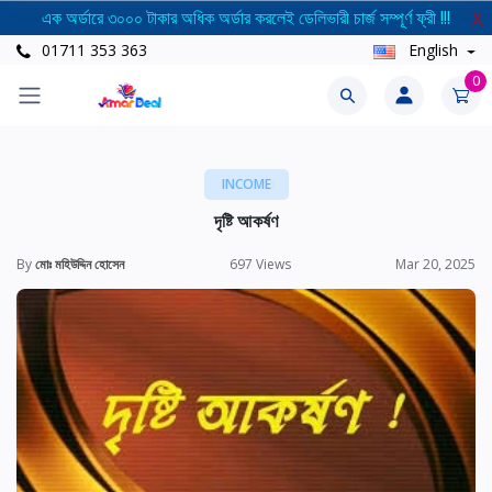
এক অর্ডারে ৩০০০ টাকার অধিক অর্ডার করলেই ডেলিভারী চার্জ সম্পূর্ণ ফ্রী !!!
X
01711 353 363
English
0
INCOME
দৃষ্টি আকর্ষণ
By
মোঃ মহিউদ্দিন হোসেন
697 Views
Mar 20, 2025