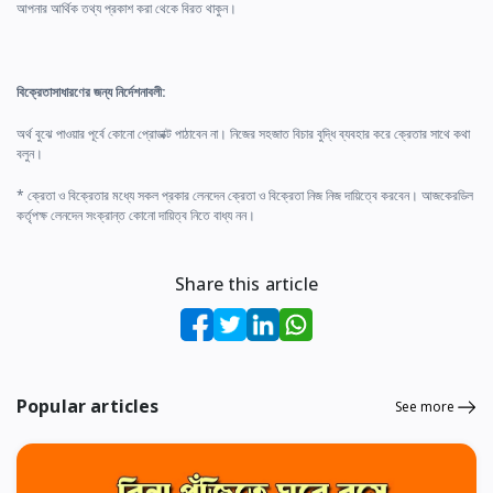
আপনার আর্থিক তথ্য প্রকাশ করা থেকে বিরত থাকুন।
বিক্রেতাসাধারণের জন্য নির্দেশনাবলী:
অর্থ বুঝে পাওয়ার পূর্বে কোনো প্রোডাক্ট পাঠাবেন না। নিজের সহজাত বিচার বুদ্ধি ব্যবহার করে ক্রেতার সাথে কথা
বলুন।
* ক্রেতা ও বিক্রেতার মধ্যে সকল প্রকার লেনদেন ক্রেতা ও বিক্রেতা নিজ নিজ দায়িত্বে করবেন। আজকেরডিল
কর্তৃপক্ষ লেনদেন সংক্রান্ত কোনো দায়িত্ব নিতে বাধ্য নন।
Share this article
Popular articles
See more