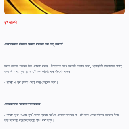
দৃষ্টি আকর্ষণ
লেনদেনকালে কীভাবে নিরাপদ থাকবেন তার কিছু পরামর্শ:
সকল প্রকার লেনদেন নিজ এলাকায় করুন। বিক্রেতার সাথে সরাসরি সাক্ষাত করুন, প্রোডাক্টটি ভালোভাবে যাচাই
করে নিন এবং পুরোপুরি সন্তুষ্ট হলে তারপর দাম পরিশোধ করুন।
প্রোডাক্ট ও অর্থ দুটোই একই সময় লেনদেন করুন।
ক্রেতাসাধারণের জন্য নির্দেশনাবলী:
প্রোডাক্ট বুঝে পাওয়ার পূর্বে কোনো প্রকার আর্থিক লেনদেন করবেন না। যদি করে থাকেন নিজের সহজাত বিচার
বুদ্ধি ব্যবহার করে বিক্রেতার সাথে কথা বলুন।