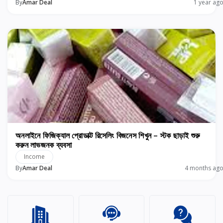
By
Amar Deal
1 year ag
অনলাইনে ফিজিক্যাল প্রোডাক্ট রিসেলিং বিজনেস শিখুন – স্টক ছাড়াই শুরু
করুন লাভজনক ব্যবসা
Income
By
Amar Deal
4 months ag