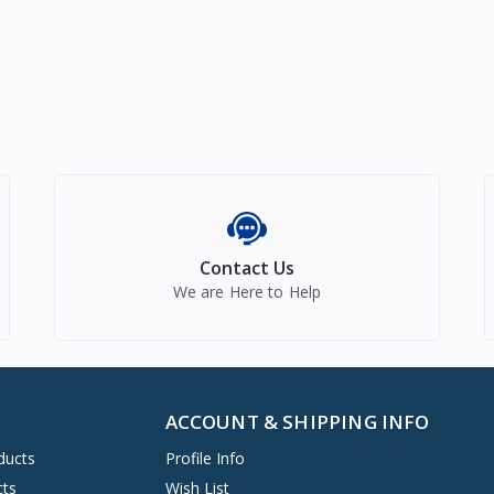
Contact Us
We are Here to Help
ACCOUNT & SHIPPING INFO
ducts
Profile Info
cts
Wish List