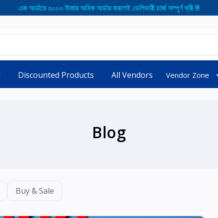
এক অর্ডারে ৩০০০ টাকার অধিক অর্ডার করলেই ডেলিভারী চার্জ সম্পূর্ণ ফ্রী !!!
d
Discounted Products
All Vendors
Vendor Zone
Blog
Buy & Sale