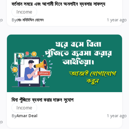
বর্তমান সময়ে এবং আগামী দিনে অনলাইন ব্যবসার সাফল্য
Income
go
By
মোঃ মহিউদ্দিন হোসেন
1 year ago
বিনা পূঁজিতে ব্যবসা করার দারুন সুযোগ
Income
By
Amar Deal
1 year ago
go