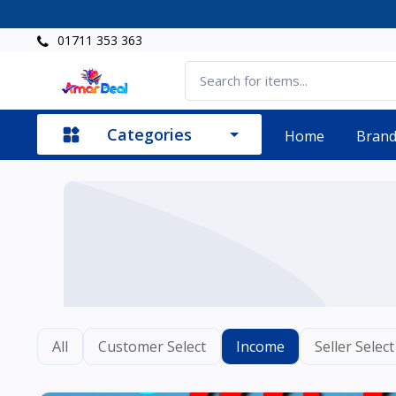
01711 353 363
Categories
Home
Bran
All
Customer Select
Income
Seller Select