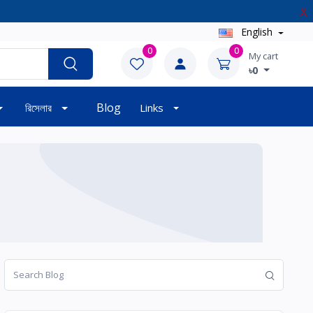
X
English
0
0
My cart
৳0
Blog
রিসেলার
Links