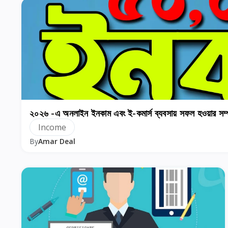
২০২৬ -এ অনলাইন ইনকাম এবং ই-কমার্স ব্যবসায় সফল হওয়ার স
Income
By
Amar Deal