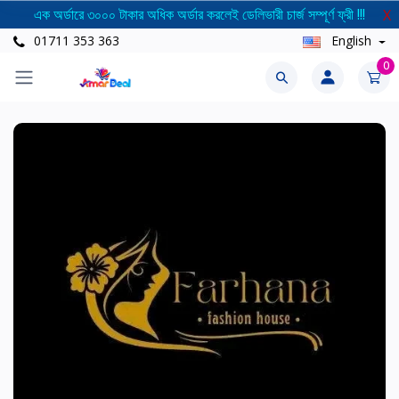
এক অর্ডারে ৩০০০ টাকার অধিক অর্ডার করলেই ডেলিভারী চার্জ সম্পূর্ণ ফ্রী !!!
X
01711 353 363
English
0